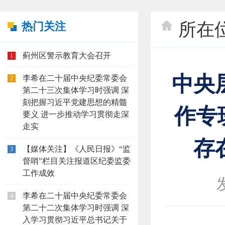
所在
热门关注
蓟州区警示教育大会召开
1
中央
李希在二十届中央纪委常委会
2
第二十三次集体学习时强调 深
刻把握习近平党建思想的精髓
作专
要义 进一步推动学习贯彻走深
走实
存
【媒体关注】《人民日报》“监
3
督哨”栏目关注报道区纪委监委
工作成效
李希在二十届中央纪委常委会
4
第二十二次集体学习时强调 深
入学习贯彻习近平总书记关于