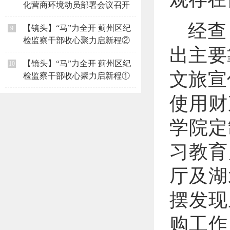
化营商环境动员部署会议召开
经查
【镜头】“马”力全开 蓟州区纪
9
检监察干部收心聚力启新程②
出主要
【镜头】“马”力全开 蓟州区纪
10
文旅宣
检监察干部收心聚力启新程①
使用财
学院定
习教育
厅及湖
摆发现
购工作