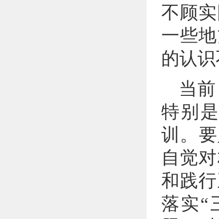
不顾实
一些地
的认识
当前
特别
训。要
自觉对
和践行
落实“