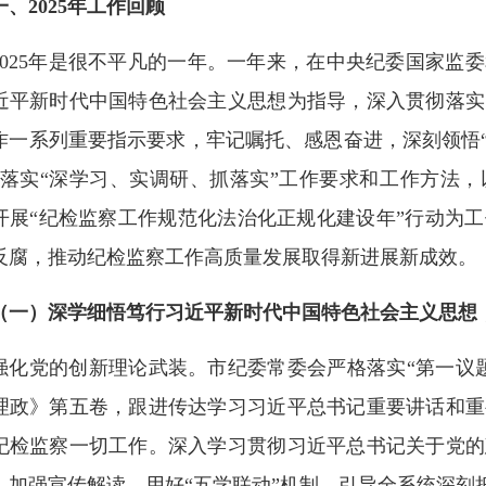
一、2025年工作回顾
2025年是很不平凡的一年。一年来，在中央纪委国家监
近平新时代中国特色社会主义思想为指导，深入贯彻落实
作一系列重要指示要求，牢记嘱托、感恩奋进，深刻领悟“
，落实“深学习、实调研、抓落实”工作要求和工作方法
开展“纪检监察工作规范化法治化正规化建设年”行动为
反腐，推动纪检监察工作高质量发展取得新进展新成效。
（一）深学细悟笃行习近平新时代中国特色社会主义思想
强化党的创新理论武装。市纪委常委会严格落实“第一议
理政》第五卷，跟进传达学习习近平总书记重要讲话和重
纪检监察一切工作。深入学习贯彻习近平总书记关于党的
，加强宣传解读，用好“五学联动”机制，引导全系统深刻把