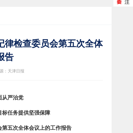
纪律检查委员会第五次全体
报告
源：天津日报
面从严治党
目标任务提供坚强保障
会第五次全体会议上的工作报告