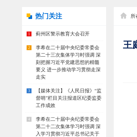
热门关注
所
蓟州区警示教育大会召开
1
王
李希在二十届中央纪委常委会
2
第二十三次集体学习时强调 深
刻把握习近平党建思想的精髓
要义 进一步推动学习贯彻走深
走实
【媒体关注】《人民日报》“监
3
督哨”栏目关注报道区纪委监委
工作成效
李希在二十届中央纪委常委会
4
第二十二次集体学习时强调 深
入学习贯彻习近平总书记关于