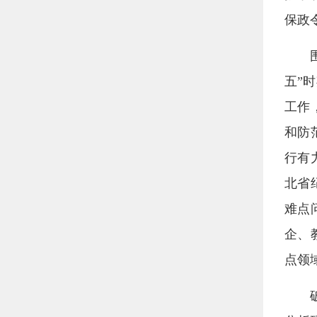
保政
五”
工作
和防
行有
北省
难点
企、
点领