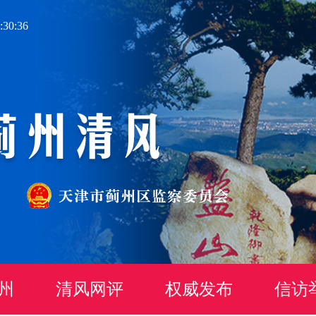
30:37
州
清风网评
权威发布
信访