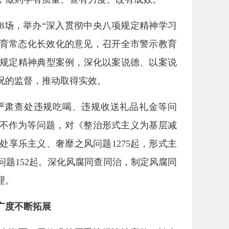
8场，举办“深入贯彻中央八项规定精神学习
教育常态化长效化的意见，召开全市警示教育
规定精神典型案例，深化以案说德、以案说
况的监督，推动取得实效。
严肃查处违规吃喝、违规收送礼品礼金等问
当不作为等问题，对《整治形式主义为基层减
享乐主义、奢靡之风问题1275起，形式主
型问题152起。深化风腐同查同治，制定风腐同
理。
广度不断拓展