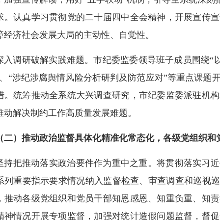
求。认真学习贯彻党的二十届四中全会精神，开展宣传宣
障经济社会发展大局的主动性、自觉性。
深入调研破解实践难题。市纪委监委领导班子成员围绕“以
”、“涉纪涉腐舆情风险分析研判及防范应对”等重点课题
措。统筹推动全系统大兴调查研究，市纪委监委派驻机构
推动解决制约工作高质量发展难题。
（二）推动政治监督具体化精准化常态化，各级党组织和党
坚持把推动落实政治要件作为重中之重。将贯彻落实习近
系列重要指示要求情况纳入监督检查、审查调查和巡视巡
，推动各级党组织和党员干部知恩感恩、知重负重、知责
精神情况开展专项监督，加强对统计造假问题监督，督促