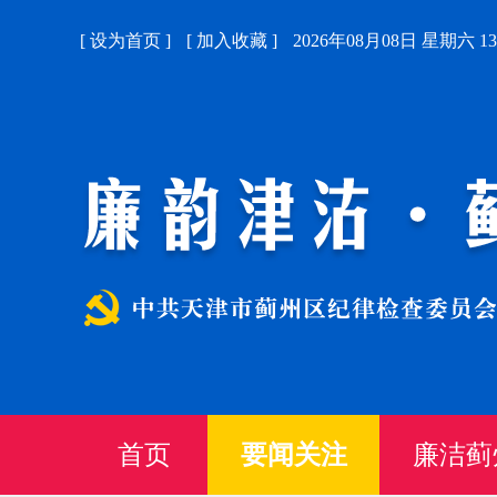
[
设为首页
]
[
加入收藏
]
2026年08月08日 星期六 13:
首页
要闻关注
廉洁蓟