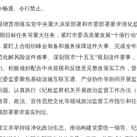
令畅通、令行禁止。
围绕贯彻落实党中央重大决策部署和市委部署要求强化监
时期目标任务等重大任务，紧盯市委高质量发展“十项行动”
，紧盯上合组织峰会筹备和服务保障这件大事、完成全年
范化解风险这件难事、谋划我市“十五五”规划这件要事
力。积极做好配合中央巡视和反馈意见整改落实工作，督
纪委监委聚焦基础设施互联互通、产业协作等协同开展监
问题。认真执行《纪检监察机关开展政治监督工作办法（
教育、政法、宣传思想文化等领域政治监督工作指引和任
域部署要求落实到位。
破立并举持续净化政治生态。推动构建党委统一领导、纪