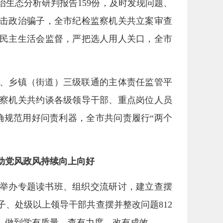
生态分析研判报告159份，及时发现问题、
击政治骗子，全市纪检监察机关共立案审查
强民主生活会监督，严把选人用人关口，全市
、乡镇（街道）三级联通的主体责任监管平
察机关共约谈各级领导干部、重点岗位人员
准确规范用好问责利器，全市共问责履行“两个
动党风政风持续向上向好
举办专题读书班、组织交流研讨，建立查摆
、处级以上领导干部共查摆并整改问题812
，做到学有质量、查有力度、改有成效。