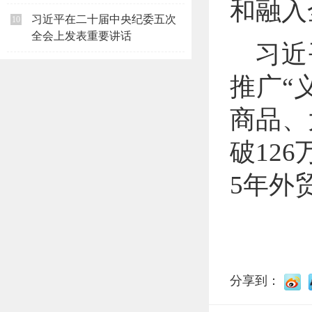
和融入
习近平在二十届中央纪委五次
10
全会上发表重要讲话
习近
推广“
商品、
破12
5年外
分享到：