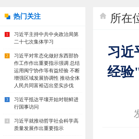
所在
热门关注
习近平主持中共中央政治局第
1
二十七次集体学习
习近
习近平对常态化做好东西部协
2
作工作作出重要指示强调 总结
经验
运用闽宁协作等有益经验 不断
增强区域发展协调性 推动全体
人民共同富裕迈出坚实步伐
习近平抵达平壤开始对朝鲜进
3
行国事访问
习近平就推动哲学社会科学高
4
质量发展作出重要指示