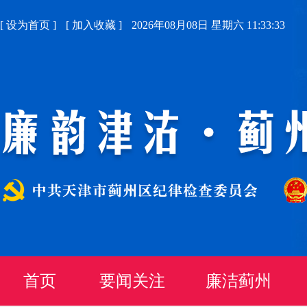
[
设为首页
]
[
加入收藏
]
2026年08月08日 星期六 11:33:34
首页
要闻关注
廉洁蓟州