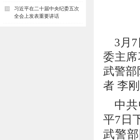
习近平在二十届中央纪委五次
10
全会上发表重要讲话
3月
委主席
武警部
者 李刚
中共
平7日
武警部