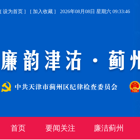
[
设为首页
]
[
加入收藏
]
2026年08月08日 星期六 09:33:47
首页
要闻关注
廉洁蓟州