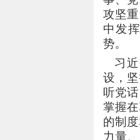
攻坚重
中发
势。
习近
设，坚
听党话
掌握在
的制度
力量、