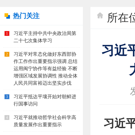
所在
热门关注
习近平主持中共中央政治局第
1
二十七次集体学习
习近
习近平对常态化做好东西部协
2
作工作作出重要指示强调 总结
运用闽宁协作等有益经验 不断
增强区域发展协调性 推动全体
人民共同富裕迈出坚实步伐
习近平抵达平壤开始对朝鲜进
3
行国事访问
习近平就推动哲学社会科学高
4
习近
质量发展作出重要指示