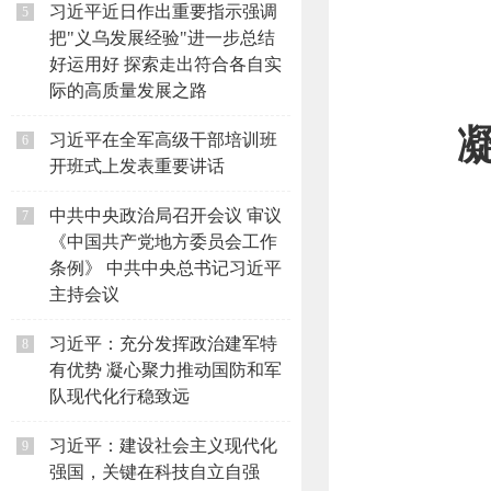
习近平近日作出重要指示强调
5
把"义乌发展经验"进一步总结
好运用好 探索走出符合各自实
际的高质量发展之路
习近平在全军高级干部培训班
6
开班式上发表重要讲话
中共中央政治局召开会议 审议
7
《中国共产党地方委员会工作
条例》 中共中央总书记习近平
主持会议
习近平：充分发挥政治建军特
8
有优势 凝心聚力推动国防和军
队现代化行稳致远
习近平：建设社会主义现代化
9
强国，关键在科技自立自强