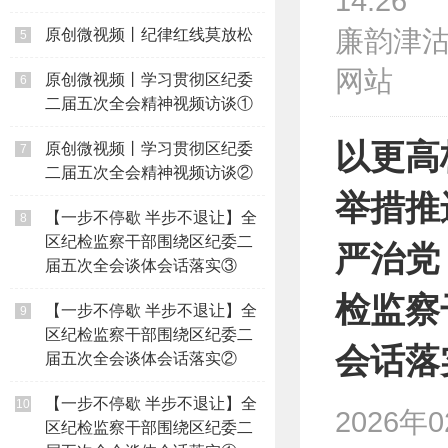
14:26
廉韵津沽
原创微视频丨纪律红线莫放松
5
网站
原创微视频丨学习贯彻区纪委
6
二届五次全会精神视频访谈①
以更高
原创微视频丨学习贯彻区纪委
7
二届五次全会精神视频访谈②
举措推
【一步不停歇 半步不退让】全
8
区纪检监察干部围绕区纪委二
严治党
届五次全会谈体会话落实③
检监察
【一步不停歇 半步不退让】全
9
区纪检监察干部围绕区纪委二
会话落
届五次全会谈体会话落实②
【一步不停歇 半步不退让】全
10
2026年
区纪检监察干部围绕区纪委二