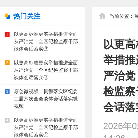
热门关注
当前位置：
以更高标准更实举措推进全面
1
以更高
从严治党丨全区纪检监察干部
谈体会话落实③
举措推
以更高标准更实举措推进全面
2
从严治党丨全区纪检监察干部
严治党
谈体会话落实②
检监察
原创微视频丨贯彻落实区纪委
3
二届六次全会谈体会话落实微
会话落
视频
以更高标准更实举措推进全面
4
2026年
从严治党丨全区纪检监察干部
谈体会话落实①