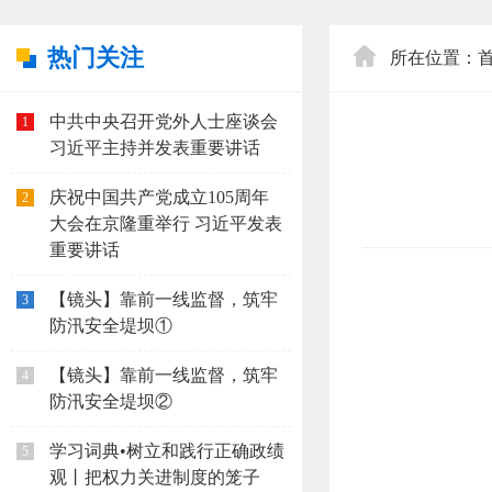
热门关注
所在位置：
中共中央召开党外人士座谈会
1
习近平主持并发表重要讲话
庆祝中国共产党成立105周年
2
大会在京隆重举行 习近平发表
重要讲话
【镜头】靠前一线监督，筑牢
3
防汛安全堤坝①
【镜头】靠前一线监督，筑牢
4
防汛安全堤坝②
学习词典•树立和践行正确政绩
5
观丨把权力关进制度的笼子