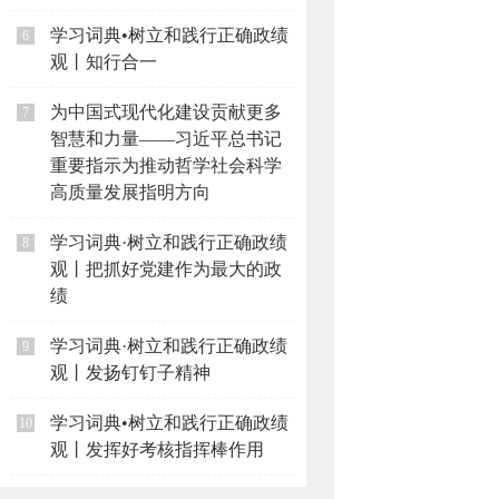
学习词典•树立和践行正确政绩
6
观丨知行合一
为中国式现代化建设贡献更多
7
智慧和力量——习近平总书记
重要指示为推动哲学社会科学
高质量发展指明方向
学习词典·树立和践行正确政绩
8
观丨把抓好党建作为最大的政
绩
学习词典·树立和践行正确政绩
9
观丨发扬钉钉子精神
学习词典•树立和践行正确政绩
10
观丨发挥好考核指挥棒作用