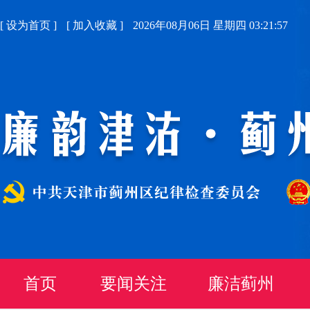
[
设为首页
]
[
加入收藏
]
2026年08月06日 星期四 03:21:58
首页
要闻关注
廉洁蓟州